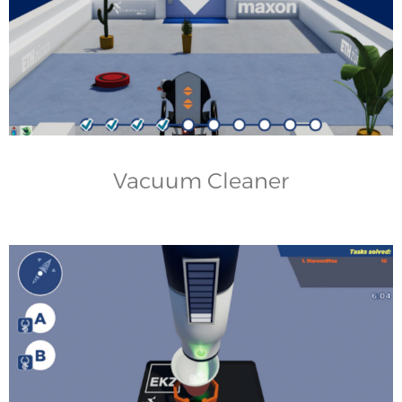
Vacuum Cleaner